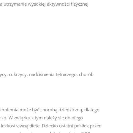
a utrzymanie wysokiej aktywności fizycznej
cy, cukrzycy, nadciśnienia tętniczego, chorób
erolemia może być chorobą dziedziczną, dlatego
o. W związku z tym należy się do niego
kkostrawną dietę. Dziecko ostatni posiłek przed