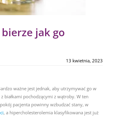
bierze jak go
13 kwietnia, 2023
 Bardzo ważne jest jednak, aby utrzymywać go w
ę z białkami pochodzącymi z wątroby. W ten
epokój pacjenta powinny wzbudzać stany, w
ci
, a hipercholesterolemia klasyfikowana jest już