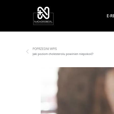
E-R
POPRZEDNI WPIS
Jaki poziom cholesterolu powinien niepokoić?