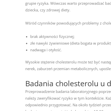
grupie ryzyka. Wówczas warto przeprowadzać badan
dziecka, czy zdrowej diety.
Wśród czynników powodujących problemy z choles
brak aktywności fizycznej;
złe nawyki żywieniowe (dieta bogata w produkt
nadwaga i otyłość.
Wysokie stężenie cholesterolu może też być nastę
nerek, zaburzeń przemian metabolicznych, upośledz
Badania cholesterolu u d
Przeprowadzenie badania laboratoryjnego poprzed
należy zweryfikować ryzyko w tym kontekście. Ka
odpowiednio przygotować. Na około tydzień przed