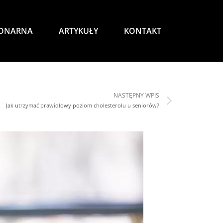
JONARNA
ARTYKUŁY
KONTAKT
NASTĘPNY WPIS
Jak utrzymać prawidłowy poziom cholesterolu u seniorów?