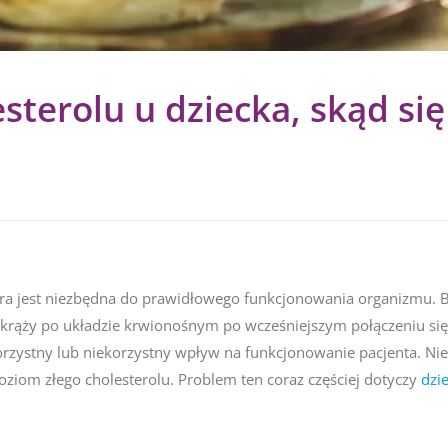
terolu u dziecka, skąd się 
która jest niezbędna do prawidłowego funkcjonowania organizmu.
 i krąży po układzie krwionośnym po wcześniejszym połączeniu si
orzystny lub niekorzystny wpływ na funkcjonowanie pacjenta. Ni
poziom złego cholesterolu. Problem ten coraz częściej dotyczy
dzie