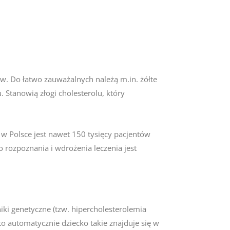
. Do łatwo zauważalnych należą m.in. żółte
 Stanowią złogi cholesterolu, który
 w Polsce jest nawet 150 tysięcy pacjentów
 rozpoznania i wdrożenia leczenia jest
ki genetyczne (tzw. hipercholesterolemia
o automatycznie dziecko takie znajduje się w