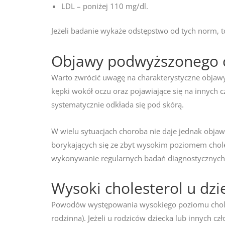
LDL – poniżej 110 mg/dl.
Jeżeli badanie wykaże odstępstwo od tych norm, t
Objawy podwyższonego ch
Warto zwrócić uwagę na charakterystyczne objaw
kępki wokół oczu oraz pojawiające się na innych c
systematycznie odkłada się pod skórą.
W wielu sytuacjach choroba nie daje jednak objawó
borykających się ze zbyt wysokim poziomem choles
wykonywanie regularnych badań diagnostycznych
Wysoki cholesterol u dzi
Powodów występowania wysokiego poziomu choleste
rodzinna). Jeżeli u rodziców dziecka lub innych 