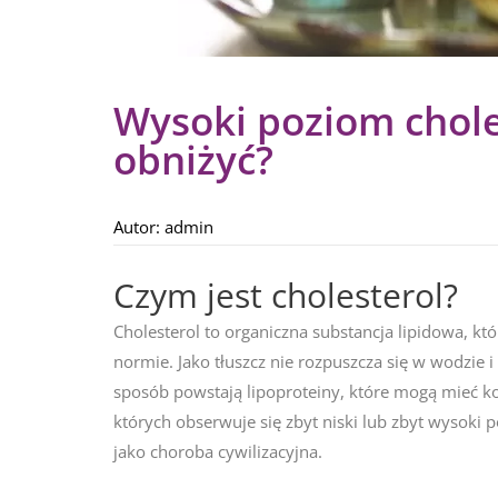
Wysoki poziom choles
obniżyć?
Autor:
admin
Czym jest cholesterol?
Cholesterol to organiczna substancja lipidowa, 
normie. Jako tłuszcz nie rozpuszcza się w wodzie
sposób powstają lipoproteiny, które mogą mieć k
których obserwuje się zbyt niski lub zbyt wysoki 
jako choroba cywilizacyjna.