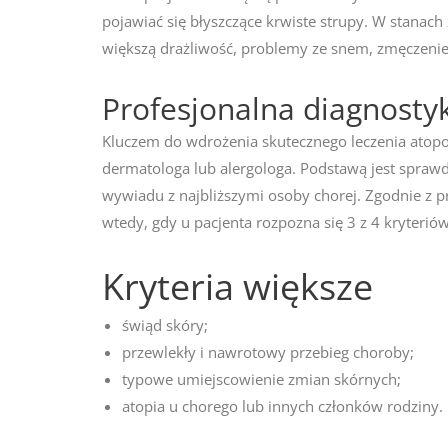
pojawiać się błyszczące krwiste strupy. W stanach
większą drażliwość, problemy ze snem, zmęczenie 
Profesjonalna diagnosty
Kluczem do wdrożenia skutecznego leczenia atop
dermatologa lub alergologa. Podstawą jest sprawd
wywiadu z najbliższymi osoby chorej. Zgodnie z pr
wtedy, gdy u pacjenta rozpozna się 3 z 4 kryterió
Kryteria większe
świąd skóry;
przewlekły i nawrotowy przebieg choroby;
typowe umiejscowienie zmian skórnych;
atopia u chorego lub innych członków rodziny.