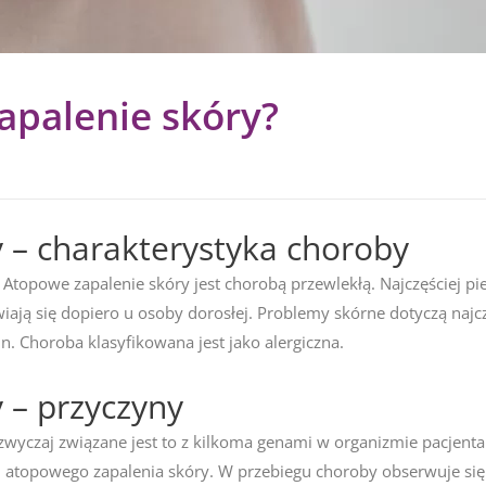
apalenie skóry?
 – charakterystyka choroby
 Atopowe zapalenie skóry jest chorobą przewlekłą. Najczęściej p
ają się dopiero u osoby dorosłej. Problemy skórne dotyczą najczęś
. Choroba klasyfikowana jest jako alergiczna.
 – przyczyny
zwyczaj związane jest to z kilkoma genami w organizmie pacjent
 atopowego zapalenia skóry. W przebiegu choroby obserwuje si