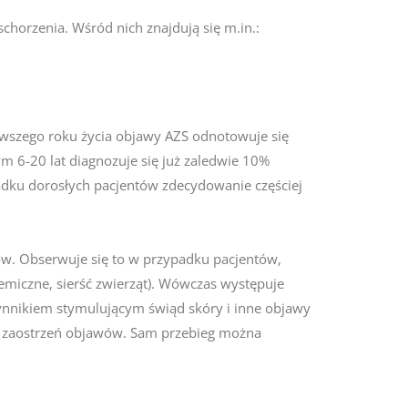
horzenia. Wśród nich znajdują się m.in.:
rwszego roku życia objawy AZS odnotowuje się
 6-20 lat diagnozuje się już zaledwie 10%
adku dorosłych pacjentów zdecydowanie częściej
w. Obserwuje się to w przypadku pacjentów,
hemiczne, sierść zwierząt). Wówczas występuje
zynnikiem stymulującym świąd skóry i inne objawy
i zaostrzeń objawów. Sam przebieg można