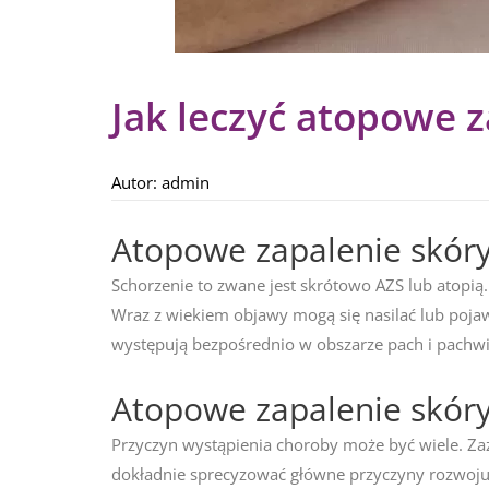
Jak leczyć atopowe z
Autor:
admin
Atopowe zapalenie skóry
Schorzenie to zwane jest skrótowo AZS lub atopią.
Wraz z wiekiem objawy mogą się nasilać lub pojawi
występują bezpośrednio w obszarze pach i pachwin
Atopowe zapalenie skóry
Przyczyn wystąpienia choroby może być wiele. Za
dokładnie sprecyzować główne przyczyny rozwoju