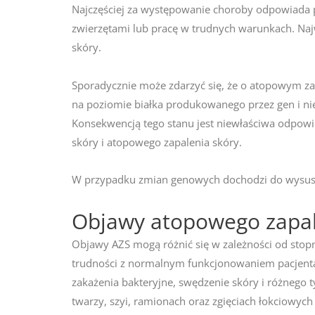
Najczęściej za występowanie choroby odpowiada 
zwierzętami lub pracę w trudnych warunkach. Na
skóry.
Sporadycznie może zdarzyć się, że o atopowym z
na poziomie białka produkowanego przez gen i ni
Konsekwencją tego stanu jest niewłaściwa odpowie
skóry i atopowego zapalenia skóry.
W przypadku zmian genowych dochodzi do wysuszen
Objawy atopowego zapal
Objawy AZS mogą różnić się w zależności od st
trudności z normalnym funkcjonowaniem pacjenta.
zakażenia bakteryjne, swędzenie skóry i różnego 
twarzy, szyi, ramionach oraz zgięciach łokciowych