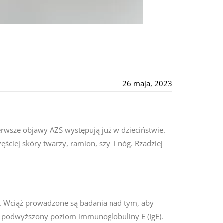
26 maja, 2023
ierwsze objawy AZS występują już w dzieciństwie.
ciej skóry twarzy, ramion, szyi i nóg. Rzadziej
a. Wciąż prowadzone są badania nad tym, aby
ę podwyższony poziom immunoglobuliny E (IgE).