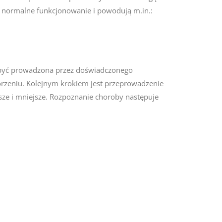
ją normalne funkcjonowanie i powodują m.in.:
a być prowadzona przez doświadczonego
orzeniu. Kolejnym krokiem jest przeprowadzenie
ksze i mniejsze. Rozpoznanie choroby następuje