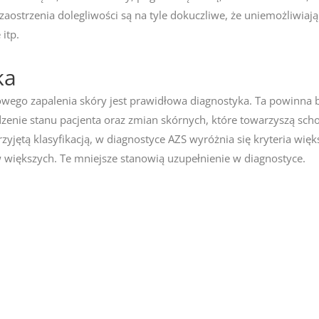
 zaostrzenia dolegliwości są na tyle dokuczliwe, że uniemożliwia
itp.
ka
owego zapalenia skóry jest prawidłowa diagnostyka. Ta powinn
zenie stanu pacjenta oraz zmian skórnych, które towarzyszą sch
zyjętą klasyfikacją, w diagnostyce AZS wyróżnia się kryteria wię
w większych. Te mniejsze stanowią uzupełnienie w diagnostyce.