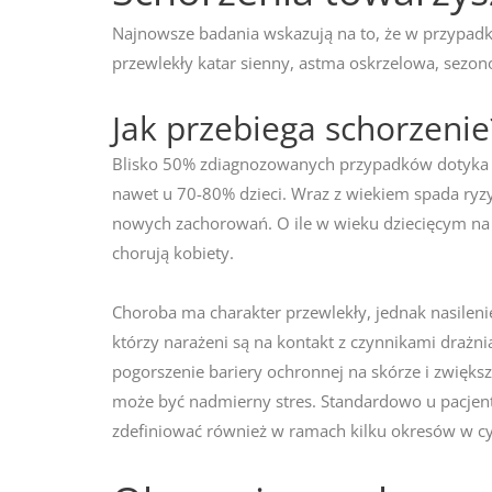
Najnowsze badania wskazują na to, że w przypadku
przewlekły katar sienny, astma oskrzelowa, sezon
Jak przebiega schorzenie
Blisko 50% zdiagnozowanych przypadków dotyka dz
nawet u 70-80% dzieci. Wraz z wiekiem spada ryz
nowych zachorowań. O ile w wieku dziecięcym na 
chorują kobiety.
Choroba ma charakter przewlekły, jednak nasile
którzy narażeni są na kontakt z czynnikami drażni
pogorszenie bariery ochronnej na skórze i zwięk
może być nadmierny stres. Standardowo u pacjen
zdefiniować również w ramach kilku okresów w cykl