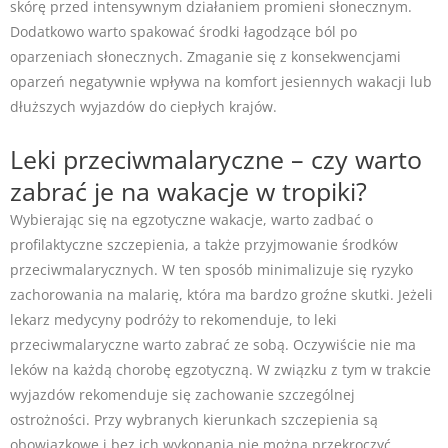
skórę przed intensywnym działaniem promieni słonecznym.
Dodatkowo warto spakować środki łagodzące ból po
oparzeniach słonecznych. Zmaganie się z konsekwencjami
oparzeń negatywnie wpływa na komfort jesiennych wakacji lub
dłuższych wyjazdów do ciepłych krajów.
Leki przeciwmalaryczne – czy warto
zabrać je na wakacje w tropiki?
Wybierając się na egzotyczne wakacje, warto zadbać o
profilaktyczne szczepienia, a także przyjmowanie środków
przeciwmalarycznych. W ten sposób minimalizuje się ryzyko
zachorowania na malarię, która ma bardzo groźne skutki. Jeżeli
lekarz medycyny podróży to rekomenduje, to leki
przeciwmalaryczne warto zabrać ze sobą. Oczywiście nie ma
leków na każdą chorobę egzotyczną. W związku z tym w trakcie
wyjazdów rekomenduje się zachowanie szczególnej
ostrożności. Przy wybranych kierunkach szczepienia są
obowiązkowe i bez ich wykonania nie można przekroczyć