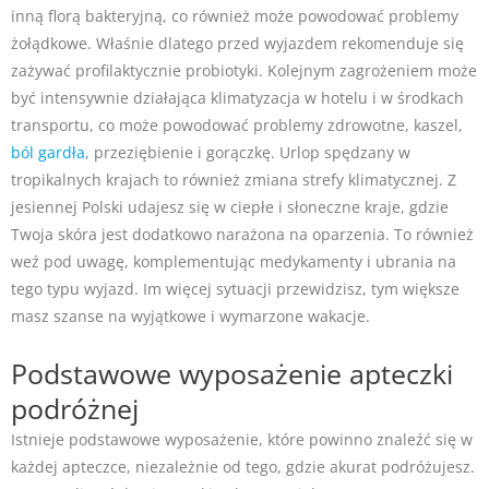
inną florą bakteryjną, co również może powodować problemy
żołądkowe. Właśnie dlatego przed wyjazdem rekomenduje się
zażywać profilaktycznie probiotyki. Kolejnym zagrożeniem może
być intensywnie działająca klimatyzacja w hotelu i w środkach
transportu, co może powodować problemy zdrowotne, kaszel,
ból gardła
, przeziębienie i gorączkę. Urlop spędzany w
tropikalnych krajach to również zmiana strefy klimatycznej. Z
jesiennej Polski udajesz się w ciepłe i słoneczne kraje, gdzie
Twoja skóra jest dodatkowo narażona na oparzenia. To również
weź pod uwagę, komplementując medykamenty i ubrania na
tego typu wyjazd. Im więcej sytuacji przewidzisz, tym większe
masz szanse na wyjątkowe i wymarzone wakacje.
Podstawowe wyposażenie apteczki
podróżnej
Istnieje podstawowe wyposażenie, które powinno znaleźć się w
każdej apteczce, niezależnie od tego, gdzie akurat podróżujesz.