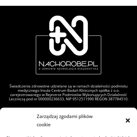
Świadczenia zdrowotne udzielane są w ramach działalności podmiotu
medycznego Insula Centrum Badań Klinicznych spółka z o.o.
zarejestrowanego w Rejestrze Podmiotów Wykonujących Działalność
Leczniczą pod nr 000000236633, NIP 9512511990 REGON 387784510.
Zarządzaj zgodami plików
cookie