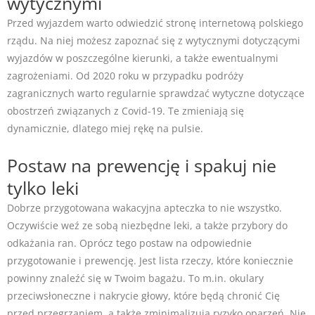
wytycznymi
Przed wyjazdem warto odwiedzić stronę internetową polskiego
rządu. Na niej możesz zapoznać się z wytycznymi dotyczącymi
wyjazdów w poszczególne kierunki, a także ewentualnymi
zagrożeniami. Od 2020 roku w przypadku podróży
zagranicznych warto regularnie sprawdzać wytyczne dotyczące
obostrzeń związanych z Covid-19. Te zmieniają się
dynamicznie, dlatego miej rękę na pulsie.
Postaw na prewencję i spakuj nie
tylko leki
Dobrze przygotowana wakacyjna apteczka to nie wszystko.
Oczywiście weź ze sobą niezbędne leki, a także przybory do
odkażania ran. Oprócz tego postaw na odpowiednie
przygotowanie i prewencję. Jest lista rzeczy, które koniecznie
powinny znaleźć się w Twoim bagażu. To m.in. okulary
przeciwsłoneczne i nakrycie głowy, które będą chronić Cię
przed przegrzaniem, a także zminimalizują ryzyko oparzeń. Nie