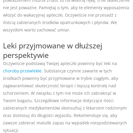
powodzeniem można zrobić to na własną rękę, o ile skaleczenie
nie jest poważne. Pamiętaj o tym, aby te elementy wyposażenia
włożyć do wakacyjnej apteczki. Oczywiście nie przesadź z
ilością zabieranych środków opatrunkowych i płynów. We
wszystkim warto zachować umiar.
Leki przyjmowane w dłuższej
perspektywie
Oczywiście podstawą Twojej apteczki powinny być leki na
choroby przewlekłe
. Substancje czynne zawarte w tych
środkach powinny być przyjmowane w trybie ciągłym, aby
zagwarantować skuteczność terapii i lepszą kontrolę nad
schorzeniem. W związku z tym nie może ich zabraknąć w
Twoim bagażu. Szczegółowe informacje dotyczące ilości
zabieranych medykamentów skonsultuj z lekarzem rodzinnym
oraz dostosuj do długości wyjazdu. Rekomenduje się, aby
zawsze zabierać malutki zapas na wypadek niespodziewanych
sytuacji.