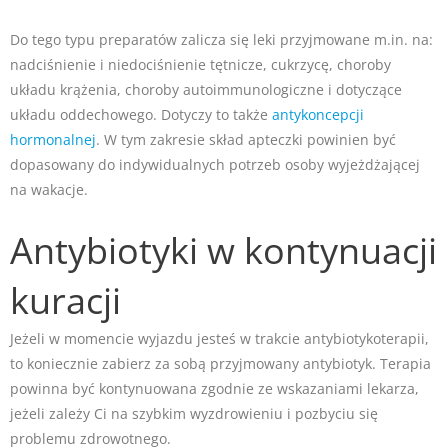
Do tego typu preparatów zalicza się leki przyjmowane m.in. na:
nadciśnienie i niedociśnienie tętnicze, cukrzycę, choroby
układu krążenia, choroby autoimmunologiczne i dotyczące
układu oddechowego. Dotyczy to także
antykoncepcji
hormonalnej
. W tym zakresie skład apteczki powinien być
dopasowany do indywidualnych potrzeb osoby wyjeżdżającej
na wakacje.
Antybiotyki w kontynuacji
kuracji
Jeżeli w momencie wyjazdu jesteś w trakcie antybiotykoterapii,
to koniecznie zabierz za sobą przyjmowany antybiotyk. Terapia
powinna być kontynuowana zgodnie ze wskazaniami lekarza,
jeżeli zależy Ci na szybkim wyzdrowieniu i pozbyciu się
problemu zdrowotnego.