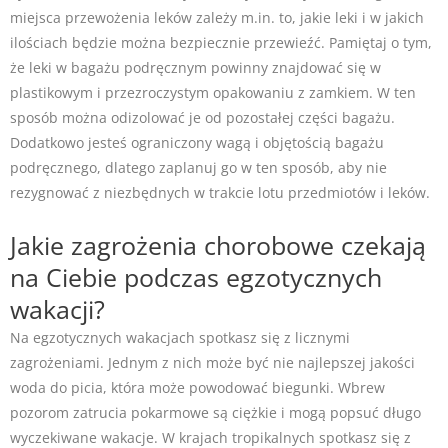
miejsca przewożenia leków zależy m.in. to, jakie leki i w jakich
ilościach będzie można bezpiecznie przewieźć. Pamiętaj o tym,
że leki w bagażu podręcznym powinny znajdować się w
plastikowym i przezroczystym opakowaniu z zamkiem. W ten
sposób można odizolować je od pozostałej części bagażu.
Dodatkowo jesteś ograniczony wagą i objętością bagażu
podręcznego, dlatego zaplanuj go w ten sposób, aby nie
rezygnować z niezbędnych w trakcie lotu przedmiotów i leków.
Jakie zagrożenia chorobowe czekają
na Ciebie podczas egzotycznych
wakacji?
Na egzotycznych wakacjach spotkasz się z licznymi
zagrożeniami. Jednym z nich może być nie najlepszej jakości
woda do picia, która może powodować biegunki. Wbrew
pozorom zatrucia pokarmowe są ciężkie i mogą popsuć długo
wyczekiwane wakacje. W krajach tropikalnych spotkasz się z