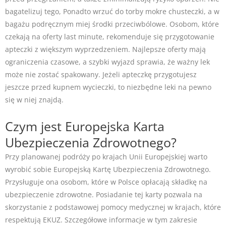
bagatelizuj tego, Ponadto wrzuć do torby mokre chusteczki, a w
bagażu podręcznym miej środki przeciwbólowe. Osobom, które
czekają na oferty last minute, rekomenduje się przygotowanie
apteczki z większym wyprzedzeniem. Najlepsze oferty mają
ograniczenia czasowe, a szybki wyjazd sprawia, że ważny lek
może nie zostać spakowany. Jeżeli apteczkę przygotujesz
jeszcze przed kupnem wycieczki, to niezbędne leki na pewno
się w niej znajdą.
Czym jest Europejska Karta
Ubezpieczenia Zdrowotnego?
Przy planowanej podróży po krajach Unii Europejskiej warto
wyrobić sobie Europejską Kartę Ubezpieczenia Zdrowotnego.
Przysługuje ona osobom, które w Polsce opłacają składkę na
ubezpieczenie zdrowotne. Posiadanie tej karty pozwala na
skorzystanie z podstawowej pomocy medycznej w krajach, które
respektują EKUZ. Szczegółowe informacje w tym zakresie