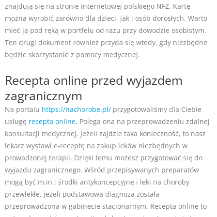
znajdują się na stronie internetowej polskiego NFZ. Kartę
można wyrobić zarówno dla dzieci, jak i osób dorosłych. Warto
mieć ją pod ręką w portfelu od razu przy dowodzie osobistym.
Ten drugi dokument również przyda się wtedy, gdy niezbędne
będzie skorzystanie z pomocy medycznej.
Recepta online przed wyjazdem
zagranicznym
Na portalu
https://nachorobe.pl/
przygotowaliśmy dla Ciebie
usługę
recepta online
. Polega ona na przeprowadzeniu zdalnej
konsultacji medycznej. Jeżeli zajdzie taka konieczność, to nasz
lekarz wystawi e-receptę na zakup leków niezbędnych w
prowadzonej terapii. Dzięki temu możesz przygotować się do
wyjazdu zagranicznego. Wśród przepisywanych preparatów
mogą być m.in.: środki antykoncepcyjne i leki na choroby
przewlekłe, jeżeli podstawowa diagnoza została
przeprowadzona w gabinecie stacjonarnym. Recepta online to