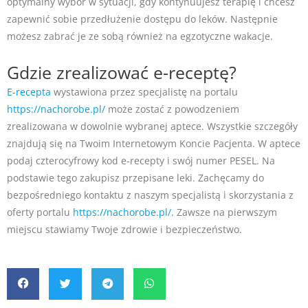
optymalny wybór w sytuacji, gdy kontynuujesz terapię i chcesz
zapewnić sobie przedłużenie dostępu do leków. Następnie
możesz zabrać je ze sobą również na egzotyczne wakacje.
Gdzie zrealizować e-receptę?
E-recepta
wystawiona przez specjalistę na portalu
https://nachorobe.pl/
może zostać z powodzeniem
zrealizowana w dowolnie wybranej aptece. Wszystkie szczegóły
znajdują się na Twoim Internetowym Koncie Pacjenta. W aptece
podaj czterocyfrowy kod e-recepty i swój numer PESEL. Na
podstawie tego zakupisz przepisane leki. Zachęcamy do
bezpośredniego kontaktu z naszym specjalistą i skorzystania z
oferty portalu
https://nachorobe.pl/
. Zawsze na pierwszym
miejscu stawiamy Twoje zdrowie i bezpieczeństwo.