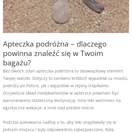
Apteczka podróżna – dlaczego
powinna znaleźć się w Twoim
bagażu?
Bez dwóch zdań apteczka podróżna to obowiązkowy element
Twojej walizki. Dotyczy to zarówno krótkich wypadów za miasto,
podróży po Polsce, jak i wyjazdów w rejony tropikalne.
Oczywiście skład medykamentów w apteczce powinien być
warunkowany ostateczną destynacją. Inne leki weźmiesz na
egzotyczne wakacje, a inne nad polskie morze.
Podczas pakowania zadbaj o to, aby leki znajdowały się w
jednym miejscu i były odpowiednio zabezpieczone. Rolę