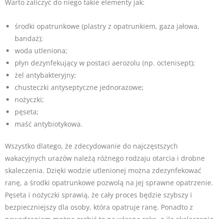
Warto zaliczyć do niego takie elementy jak:
środki opatrunkowe (plastry z opatrunkiem, gaza jałowa,
bandaż);
woda utleniona;
płyn dezynfekujący w postaci aerozolu (np. octenisept);
żel antybakteryjny;
chusteczki antyseptyczne jednorazowe;
nożyczki;
pęseta;
maść antybiotykowa.
Wszystko dlatego, że zdecydowanie do najczęstszych
wakacyjnych urazów należą różnego rodzaju otarcia i drobne
skaleczenia. Dzięki wodzie utlenionej można zdezynfekować
ranę, a środki opatrunkowe pozwolą na jej sprawne opatrzenie.
Pęseta i nożyczki sprawią, że cały proces będzie szybszy i
bezpieczniejszy dla osoby, która opatruje ranę. Ponadto z