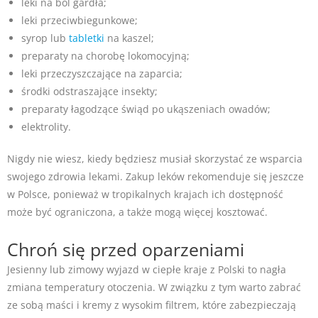
leki na ból gardła;
leki przeciwbiegunkowe;
syrop lub
tabletki
na kaszel;
preparaty na chorobę lokomocyjną;
leki przeczyszczające na zaparcia;
środki odstraszające insekty;
preparaty łagodzące świąd po ukąszeniach owadów;
elektrolity.
Nigdy nie wiesz, kiedy będziesz musiał skorzystać ze wsparcia
swojego zdrowia lekami. Zakup leków rekomenduje się jeszcze
w Polsce, ponieważ w tropikalnych krajach ich dostępność
może być ograniczona, a także mogą więcej kosztować.
Chroń się przed oparzeniami
Jesienny lub zimowy wyjazd w ciepłe kraje z Polski to nagła
zmiana temperatury otoczenia. W związku z tym warto zabrać
ze sobą maści i kremy z wysokim filtrem, które zabezpieczają