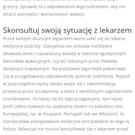
granicy. Sprawdź to z odpowiednim wyprzedzeniem, aby nie
stracić pieniędzy i wymarzonych wakacji.
Skonsultuj swoją sytuację z lekarzem
Przed każdym dłuższym wyjazdem warto udać się do lekarza
medycyny podróży. Specjalista ten posiada niezbędne
doświadczenie i najświeższą wiedzę w zakresie egzotycznych
kierunków wakacyjnych, czy też lubianych przez Polaków
destynacji tropikalnych. Na podstawie tego może pokierować
Cię w przygotowaniu odpowiedniej apteczki podróżnej. Wyjazd
w poszczególne rejony świata wiąże się z rekomendacją
przejścia przez szczepienia, a także z określonymi zagrożeniami
chorobowymi. Im lepiej się do tego przygotujesz, tym lepiej.
Jeżeli jedna stawiasz na spędzanie jesieni na południu Unii
Europejskiej, np. w Hiszpanii, Portugalii lub we Włoszech, to
standardowe postępowanie medyczne jest podobne do tego w
Polsce. Wówczas nie musisz konsultować się z lekarzem przed